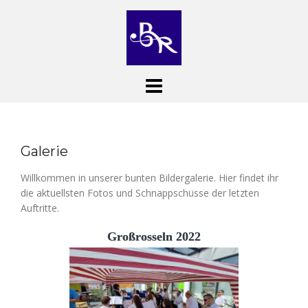
Skip
to
content
Galerie
Willkommen in unserer bunten Bildergalerie. Hier findet ihr
die aktuellsten Fotos und Schnappschüsse der letzten
Auftritte.
Großrosseln 2022