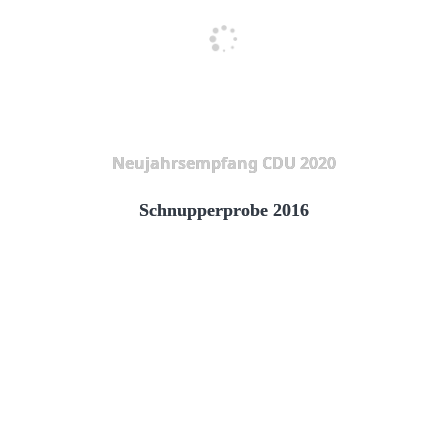
Neujahrsempfang CDU 2020
Schnupperprobe 2016