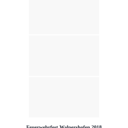
Feuerwehrfest Walpershofen 2018