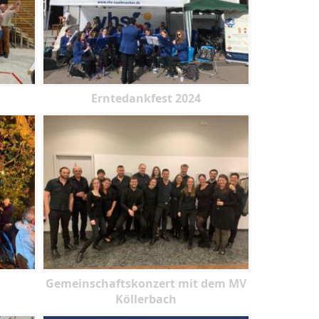
Erntedankfest 2024
Gemeinschaftskonzert mit dem MV
Köllerbach