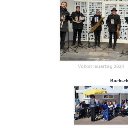
Volkstrauertag 2024
Buchsch