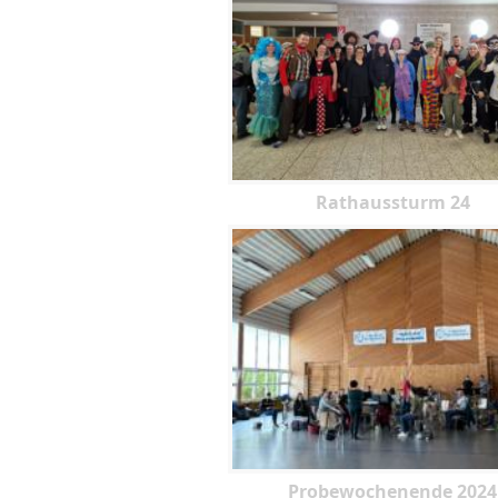
Rathaussturm 24
Probewochenende 2024