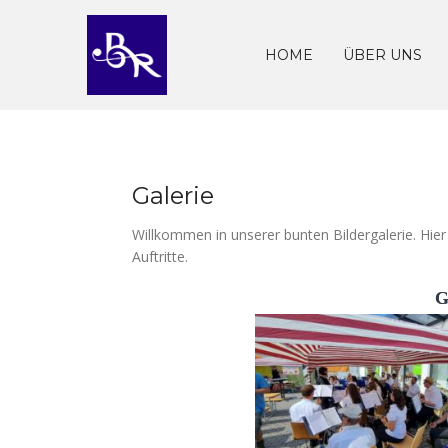
Skip
to
content
HOME
ÜBER UNS
Galerie
Willkommen in unserer bunten Bildergalerie. Hier
Auftritte.
G