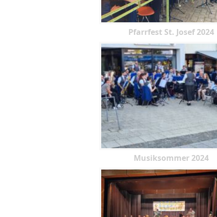
Pfarrfest St. Josef 2024
Musiksommer 2024