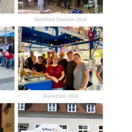
Waldfest Eiweiler 2024
Marktfest 2024