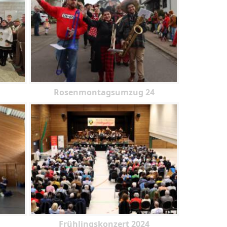
Rosenmontagsumzug 24
Frühlingskonzert 2024