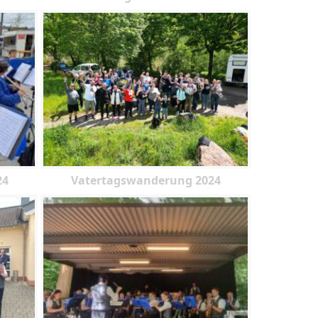
24
Vatertagswanderung 2024