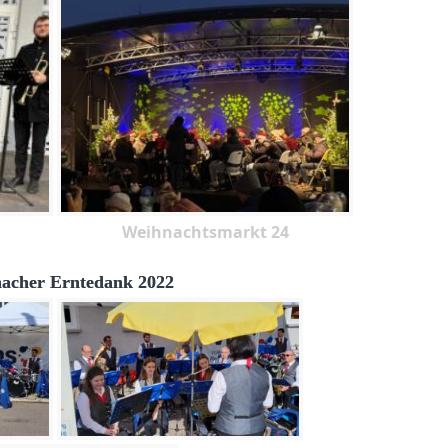
Weihnachtsmarkt 24
acher Erntedank 2022