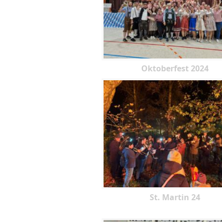
Oktoberfest 2024
St. Martin 24