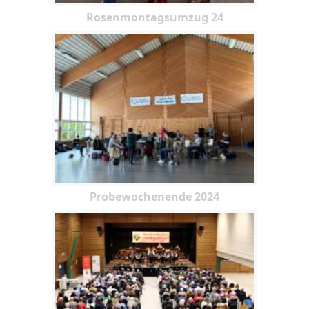
Rosenmontagsumzug 24
Probewochenende 2024