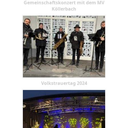
Gemeinschaftskonzert mit dem MV
Köllerbach
Volkstrauertag 2024