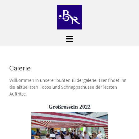
Skip
to
content
Galerie
Willkommen in unserer bunten Bildergalerie. Hier findet ihr
die aktuellsten Fotos und Schnappschüsse der letzten
Auftritte.
Großrosseln 2022