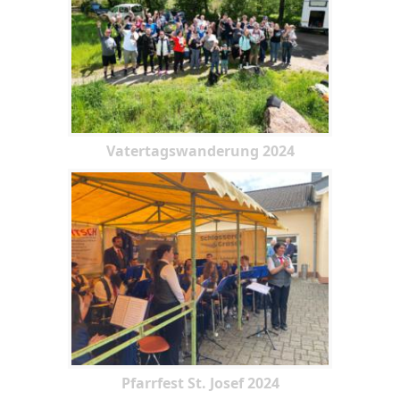
Vatertagswanderung 2024
Pfarrfest St. Josef 2024