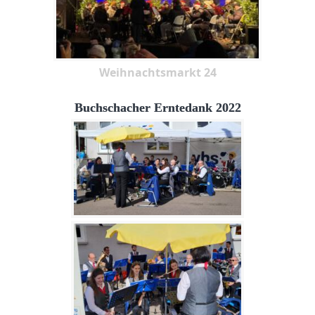
Weihnachtsmarkt 24
Buchschacher Erntedank 2022