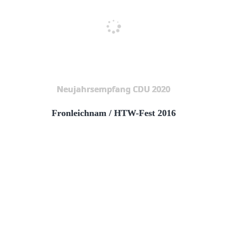
Neujahrsempfang CDU 2020
Fronleichnam / HTW-Fest 2016