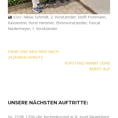
v.l.n.r: Niklas Schmidt, 2. Vorsitzender; Steffi Frohmann,
Kassiererin; Horst Hemmer, Ehrenvorsitzender; Pascal
Niedermeyer, 1. Vorsitzender
Beitragsnavigation
DANK UND ABSCHIED NACH
34 JAHREN VORSITZ
VORSTAND NIMMT SEINE
ARBEIT AUF
UNSERE NÄCHSTEN AUFTRITTE:
So, 23.08. 17:00 Uhr: Kirchenkonzert in St. Josef Riegelsberg