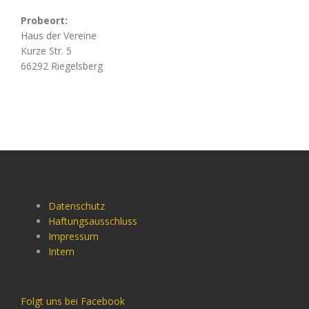
Probeort:
Haus der Vereine
Kurze Str. 5
66292 Riegelsberg
Datenschutz
Haftungsausschluss
Impressum
Intern
Folgt uns bei Facebook