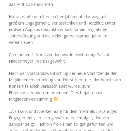
das Amt zu kandidieren
Horst prägte den Verein über Jahrzehnte hinweg mit
großem Engagement, Verlässlichkeit und Herzblut. Unter
großem Applaus bedankte er sich für die langjährige
Unterstützung und die vielen gemeinsamen Jahre im
Vereinsleben.
Zum neuen 1. Vorsitzenden wurde einstimmig Pascal
Niedermeyer (rechts) gewählt.
Nach der Vorstandswahl schlug der neue Vorsitzende der
Mitgliederversammlung vor, Horst Hemmer, der bereits am
Konzert feierlich verabschiedet wurde, zum
Ehrenvorsitzenden zu ernennen. Dies bejahten die
Mitgliedern einstimmig.
,,Als Dank und Anerkennung für dein mehr als 30 jähriges
Engagement“, so sein gewählter Nachfolger, der sich
dankbar zeigt: ,, Ich bin froh einen so gut geführten und
aufgestellten Verein zu übernehmen, was vor allem dein