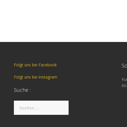
Folgt uns bei Facebook
So
Folgt uns bei Instagram
Ku
66
Suche :
Suche
nach: