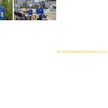
on
VATERTAGSWANDERUNG 2024