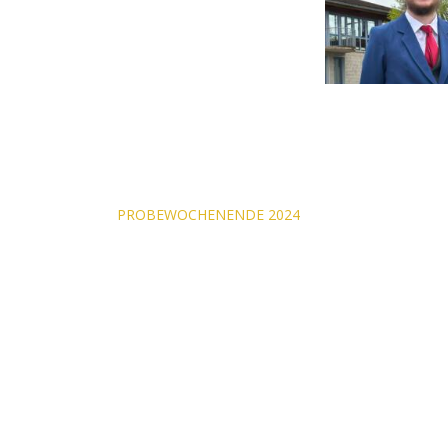
Beitragsnavigati
PROBEWOCHENENDE 2024