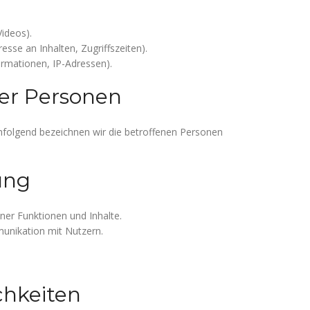
Videos).
esse an Inhalten, Zugriffszeiten).
rmationen, IP-Adressen).
ner Personen
folgend bezeichnen wir die betroffenen Personen
ung
ner Funktionen und Inhalte.
nikation mit Nutzern.
chkeiten