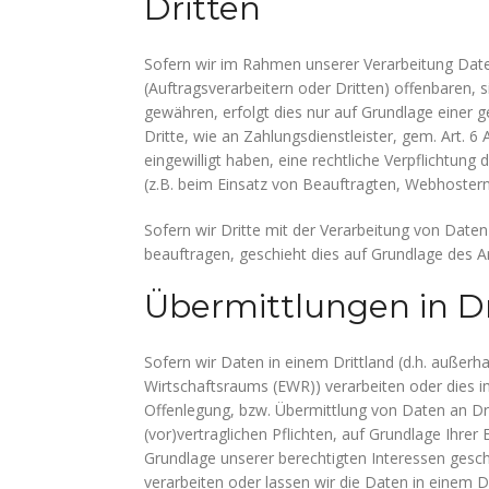
Dritten
Sofern wir im Rahmen unserer Verarbeitung Da
(Auftragsverarbeitern oder Dritten) offenbaren, s
gewähren, erfolgt dies nur auf Grundlage einer g
Dritte, wie an Zahlungsdienstleister, gem. Art. 6 A
eingewilligt haben, eine rechtliche Verpflichtung
(z.B. beim Einsatz von Beauftragten, Webhostern,
Sofern wir Dritte mit der Verarbeitung von Date
beauftragen, geschieht dies auf Grundlage des A
Übermittlungen in Dr
Sofern wir Daten in einem Drittland (d.h. außer
Wirtschaftsraums (EWR)) verarbeiten oder dies
Offenlegung, bzw. Übermittlung von Daten an Drit
(vor)vertraglichen Pflichten, auf Grundlage Ihrer 
Grundlage unserer berechtigten Interessen geschie
verarbeiten oder lassen wir die Daten in einem 