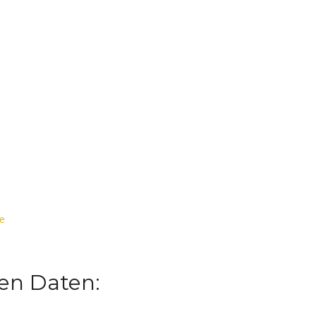
de
ten Daten: