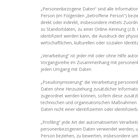
„Personenbezogene Daten“ sind alle Informationen,
Person (im Folgenden „betroffene Person“) bezieh
direkt oder indirekt, insbesondere mittels Zuo
zu Standortdaten, zu einer Online-Kennung (z.
identifiziert werden kann, die Ausdruck der phys
wirtschaftlichen, kulturellen oder sozialen Identit
„Verarbeitung“ ist jeder mit oder ohne Hilfe aut
Vorgangsreihe im Zusammenhang mit personenbez
jeden Umgang mit Daten.
„Pseudonymisierung“ die Verarbeitung personen
Daten ohne Hinzuziehung zusätzlicher Informati
zugeordnet werden können, sofern diese zusätz
technischen und organisatorischen Maßnahmen u
Daten nicht einer identifizierten oder identifizi
„Profiling“ jede Art der automatisierten Verarbe
personenbezogenen Daten verwendet werden, um 
Person beziehen, zu bewerten, insbesondere um A