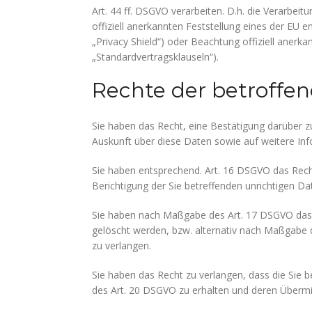
Art. 44 ff. DSGVO verarbeiten. D.h. die Verarbeit
offiziell anerkannten Feststellung eines der EU 
„Privacy Shield“) oder Beachtung offiziell anerka
„Standardvertragsklauseln“).
Rechte der betroffe
Sie haben das Recht, eine Bestätigung darüber z
Auskunft über diese Daten sowie auf weitere In
Sie haben entsprechend. Art. 16 DSGVO das Recht
Berichtigung der Sie betreffenden unrichtigen Da
Sie haben nach Maßgabe des Art. 17 DSGVO das 
gelöscht werden, bzw. alternativ nach Maßgabe 
zu verlangen.
Sie haben das Recht zu verlangen, dass die Sie 
des Art. 20 DSGVO zu erhalten und deren Übermit