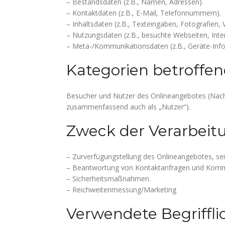
– Bestandsdaten (z.B., Namen, Adressen).
– Kontaktdaten (z.B., E-Mail, Telefonnummern).
– Inhaltsdaten (z.B., Texteingaben, Fotografien, 
– Nutzungsdaten (z.B., besuchte Webseiten, Inter
– Meta-/Kommunikationsdaten (z.B., Geräte-Info
Kategorien betroffe
Besucher und Nutzer des Onlineangebotes (Nach
zusammenfassend auch als „Nutzer“).
Zweck der Verarbeit
– Zurverfügungstellung des Onlineangebotes, sei
– Beantwortung von Kontaktanfragen und Kommu
– Sicherheitsmaßnahmen.
– Reichweitenmessung/Marketing
Verwendete Begriffli