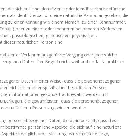
 die sich auf eine identifizierte oder identifizierbare natürliche
en; als identifizierbar wird eine natürliche Person angesehen, die
rdnung zu einer Kennung wie einem Namen, zu einer Kennnummer,
B. Cookie) oder zu einem oder mehreren besonderen Merkmalen
ischen, physiologischen, genetischen, psychischen,
ät dieser natürlichen Person sind.
omatisierter Verfahren ausgeführte Vorgang oder jede solche
ogenen Daten. Der Begriff reicht weit und umfasst praktisch
bezogener Daten in einer Weise, dass die personenbezogenen
onen nicht mehr einer spezifischen betroffenen Person
lichen Informationen gesondert aufbewahrt werden und
nterliegen, die gewährleisten, dass die personenbezogenen
erbaren natürlichen Person zugewiesen werden.
itung personenbezogener Daten, die darin besteht, dass diese
bestimmte persönliche Aspekte, die sich auf eine natürliche
spekte bezüglich Arbeitsleistung, wirtschaftliche Lage,