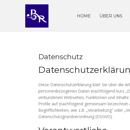
Skip
to
content
HOME
ÜBER UNS
Datenschutz
Datenschutzerkläru
Diese Datenschutzerklärung klärt Sie über die A
personenbezogenen Daten (nachfolgend kurz „Da
verbundenen Webseiten, Funktionen und Inhalte 
Profile auf (nachfolgend gemeinsam bezeichnet a
Begrifflichkeiten, wie z.B. „Verarbeitung“ oder „V
Datenschutzgrundverordnung (DSGVO).