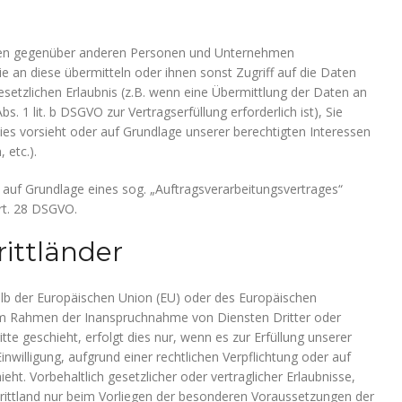
ten gegenüber anderen Personen und Unternehmen
ie an diese übermitteln oder ihnen sonst Zugriff auf die Daten
esetzlichen Erlaubnis (z.B. wenn eine Übermittlung der Daten an
bs. 1 lit. b DSGVO zur Vertragserfüllung erforderlich ist), Sie
 dies vorsieht oder auf Grundlage unserer berechtigten Interessen
 etc.).
n auf Grundlage eines sog. „Auftragsverarbeitungsvertrages“
rt. 28 DSGVO.
ittländer
halb der Europäischen Union (EU) oder des Europäischen
 im Rahmen der Inanspruchnahme von Diensten Dritter oder
te geschieht, erfolgt dies nur, wenn es zur Erfüllung unserer
Einwilligung, aufgrund einer rechtlichen Verpflichtung oder auf
ht. Vorbehaltlich gesetzlicher oder vertraglicher Erlaubnisse,
Drittland nur beim Vorliegen der besonderen Voraussetzungen der