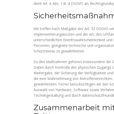
dient Art. 6 Abs. 1 lit. d DSGVO als Rechtsgrundla
Sicherheitsmaßnah
Wir treffen nach Maßgabe des Art. 32 DSGVO unt
Implementierungskosten und der Art, des Umfan
unterschiedlichen Eintrittswahrscheinlichkeit und
Personen, geeignete technische und organisat
Schutzniveau zu gewährleisten.
Zu den Maßnahmen gehören insbesondere die Siche
Daten durch Kontrolle des physischen Zugangs zu
Weitergabe, der Sicherung der Verfügbarkeit und
die eine Wahrnehmung von Betroffenenrechten,
gewährleisten. Ferner berücksichtigen wir den S
Auswahl von Hardware, Software sowie Verfahre
Technikgestaltung und durch datenschutzfreundli
Zusammenarbeit mit 