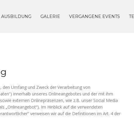
AUSBILDUNG
GALERIE
VERGANGENE EVENTS
T
ng
rt, den Umfang und Zweck der Verarbeitung von
ten“) innerhalb unseres Onlineangebotes und der mit ihm
sowie externen Onlinepräsenzen, wie z.B. unser Social Media
ls „Onlineangebot“). Im Hinblick auf die verwendeten
erantwortlicher“ verweisen wir auf die Definitionen im Art. 4 der