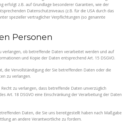
ung erfolgt z.B. auf Grundlage besonderer Garantien, wie der
entsprechenden Datenschutzniveaus (z.B. für die USA durch das
nnter spezieller vertraglicher Verpflichtungen (so genannte
nen Personen
u verlangen, ob betreffende Daten verarbeitet werden und auf
formationen und Kopie der Daten entsprechend Art. 15 DSGVO.
, die Vervollständigung der Sie betreffenden Daten oder die
ten zu verlangen.
Recht zu verlangen, dass betreffende Daten unverzüglich
des Art. 18 DSGVO eine Einschränkung der Verarbeitung der Daten
betreffenden Daten, die Sie uns bereitgestellt haben nach Maßgabe
tlung an andere Verantwortliche zu fordern.