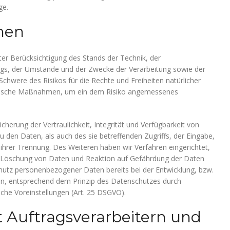
ge.
men
er Berücksichtigung des Stands der Technik, der
gs, der Umstände und der Zwecke der Verarbeitung sowie der
 Schwere des Risikos für die Rechte und Freiheiten natürlicher
orische Maßnahmen, um ein dem Risiko angemessenes
rung der Vertraulichkeit, Integrität und Verfügbarkeit von
 den Daten, als auch des sie betreffenden Zugriffs, der Eingabe,
 ihrer Trennung. Des Weiteren haben wir Verfahren eingerichtet,
 Löschung von Daten und Reaktion auf Gefährdung der Daten
chutz personenbezogener Daten bereits bei der Entwicklung, bzw.
n, entsprechend dem Prinzip des Datenschutzes durch
che Voreinstellungen (Art. 25 DSGVO).
Auftragsverarbeitern und