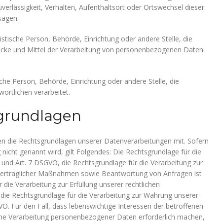
uverlässigkeit, Verhalten, Aufenthaltsort oder Ortswechsel dieser
sagen.
ristische Person, Behörde, Einrichtung oder andere Stelle, die
ecke und Mittel der Verarbeitung von personenbezogenen Daten
ische Person, Behörde, Einrichtung oder andere Stelle, die
rtlichen verarbeitet.
grundlagen
n die Rechtsgrundlagen unserer Datenverarbeitungen mit. Sofern
nicht genannt wird, gilt Folgendes: Die Rechtsgrundlage für die
. a und Art. 7 DSGVO, die Rechtsgrundlage für die Verarbeitung zur
 vertraglicher Maßnahmen sowie Beantwortung von Anfragen ist
r die Verarbeitung zur Erfüllung unserer rechtlichen
nd die Rechtsgrundlage für die Verarbeitung zur Wahrung unserer
SGVO. Für den Fall, dass lebenswichtige Interessen der betroffenen
ine Verarbeitung personenbezogener Daten erforderlich machen,