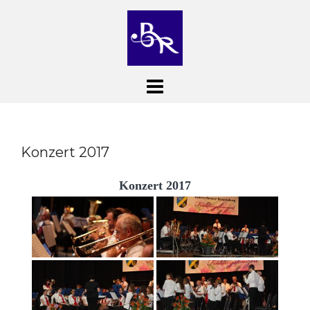
Skip
to
content
Konzert 2017
Konzert 2017