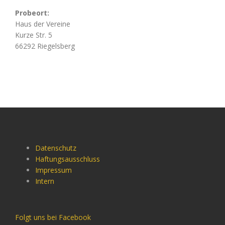
Probeort:
Haus der Vereine
Kurze Str. 5
66292 Riegelsberg
Datenschutz
Haftungsausschluss
Impressum
Intern
Folgt uns bei Facebook