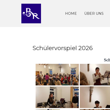
Skip
to
content
HOME
ÜBER UNS
Schülervorspiel 2026
Sch