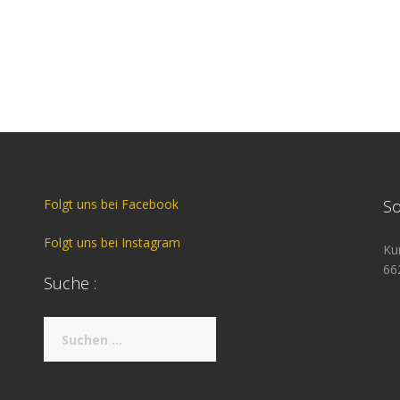
Folgt uns bei Facebook
So
Folgt uns bei Instagram
Ku
66
Suche :
Suche
nach: