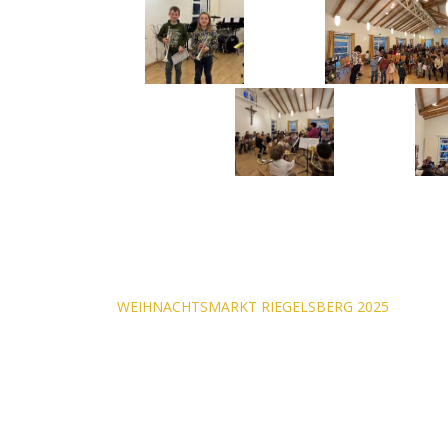
Beitragsnavigati
WEIHNACHTSMARKT RIEGELSBERG 2025