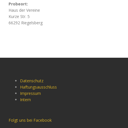
Probeort:
Haus der Vereine
Kurze Str. 5
66292 Riegelsberg
Datenschutz
Haftungsausschluss
Impressum
Intern
Folgt uns bei Facebook