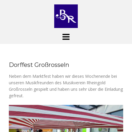
Skip
to
content
Dorffest Großrosseln
Neben dem Marktfest haben wir dieses Wochenende bei
unseren Musikfreunden des Musikverein Rheingold
Großrosseln gespielt und haben uns sehr über die Einladung
gefreut.