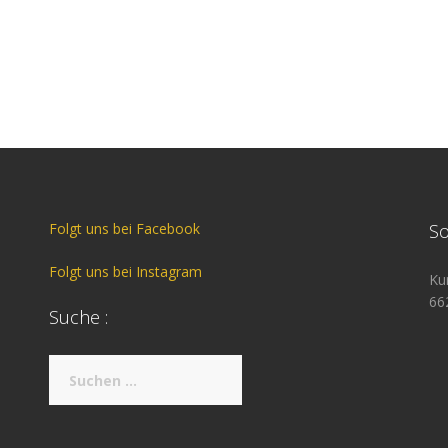
Folgt uns bei Facebook
So
Folgt uns bei Instagram
Ku
66
Suche :
Suche
nach: