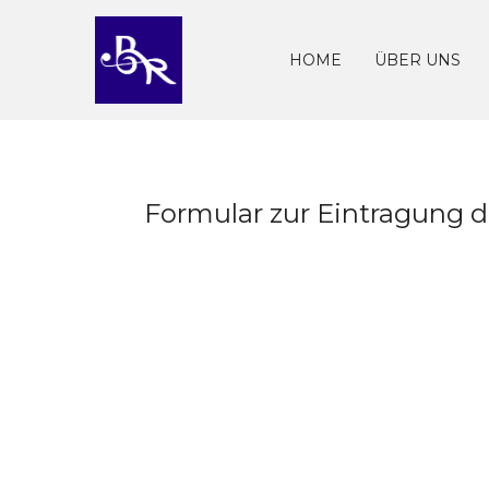
Skip
to
content
HOME
ÜBER UNS
Formular zur Eintragung d