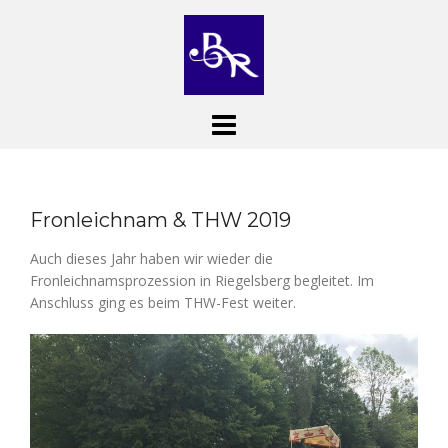
Skip
to
content
Fronleichnam & THW 2019
Auch dieses Jahr haben wir wieder die
Fronleichnamsprozession in Riegelsberg begleitet. Im
Anschluss ging es beim THW-Fest weiter.