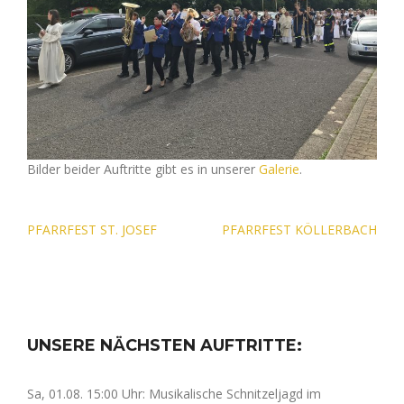
Bilder beider Auftritte gibt es in unserer
Galerie
.
Beitragsnavigation
PFARRFEST ST. JOSEF
PFARRFEST KÖLLERBACH
UNSERE NÄCHSTEN AUFTRITTE:
Sa, 01.08. 15:00 Uhr: Musikalische Schnitzeljagd im