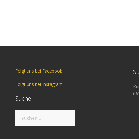
Folgt uns bei Facebook
So
Folgt uns bei Instagram
Ku
66
Suche :
Suche
nach: