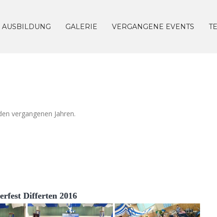
AUSBILDUNG
GALERIE
VERGANGENE EVENTS
T
 den vergangenen Jahren.
rfest Differten 2016