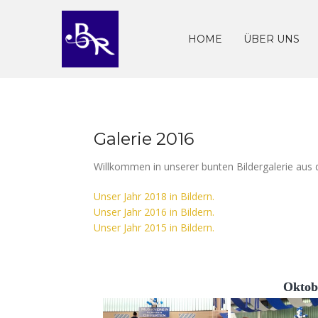
Skip
to
content
HOME
ÜBER UNS
Galerie 2016
Willkommen in unserer bunten Bildergalerie aus
Unser Jahr 2018 in Bildern.
Unser Jahr 2016 in Bildern.
Unser Jahr 2015 in Bildern.
Oktobe