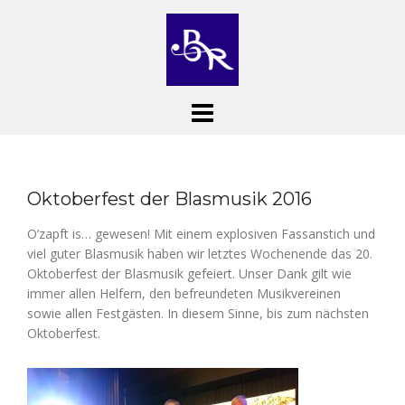
Skip
to
content
Oktoberfest der Blasmusik 2016
O’zapft is… gewesen! Mit einem explosiven Fassanstich und
viel guter Blasmusik haben wir letztes Wochenende das 20.
Oktoberfest der Blasmusik gefeiert. Unser Dank gilt wie
immer allen Helfern, den befreundeten Musikvereinen
sowie allen Festgästen. In diesem Sinne, bis zum nächsten
Oktoberfest.