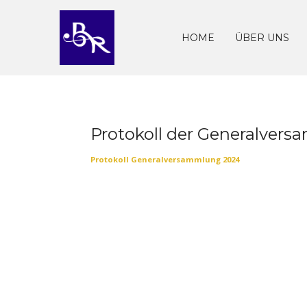
Skip
to
content
HOME
ÜBER UNS
Protokoll der Generalver
Protokoll Generalversammlung 2024