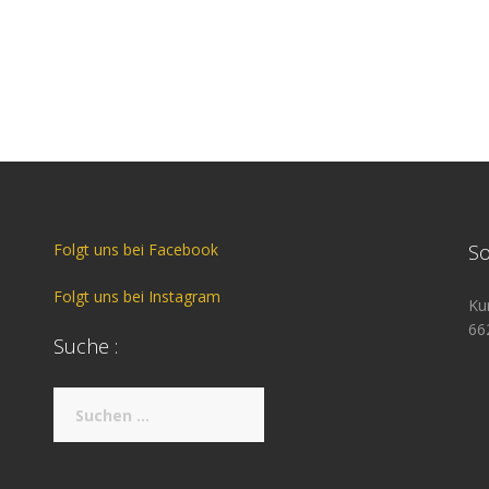
Folgt uns bei Facebook
So
Folgt uns bei Instagram
Ku
66
Suche :
Suche
nach: