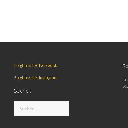
Folgt uns bei Facebook
So
Folgt uns bei Instagram
Ku
66
Suche :
Suche
nach: