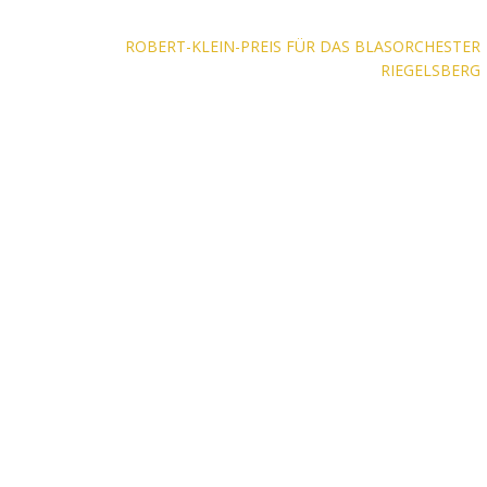
on
ROBERT-KLEIN-PREIS FÜR DAS BLASORCHESTER
RIEGELSBERG