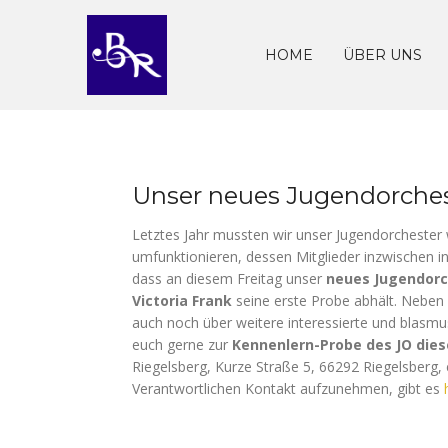
Skip
to
content
HOME
ÜBER UNS
Unser neues Jugendorche
Letztes Jahr mussten wir unser Jugendorcheste
umfunktionieren, dessen Mitglieder inzwischen i
dass an diesem Freitag unser
neues Jugendorc
Victoria Frank
seine erste Probe abhält. Neben
auch noch über weitere interessierte und blasmus
euch gerne zur
Kennenlern-Probe des JO dies
Riegelsberg, Kurze Straße 5, 66292 Riegelsberg, 
Verantwortlichen Kontakt aufzunehmen, gibt es