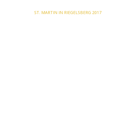
Beitragsnavigati
ST. MARTIN IN RIEGELSBERG 2017