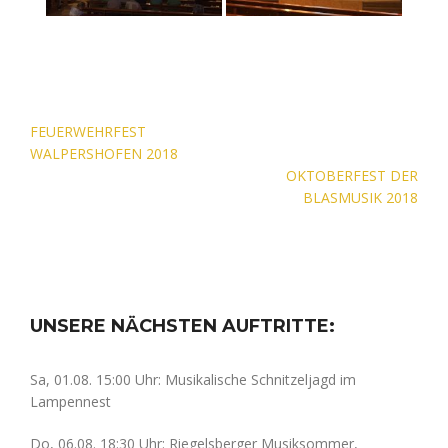
Beitragsnavigation
FEUERWEHRFEST
WALPERSHOFEN 2018
OKTOBERFEST DER
BLASMUSIK 2018
UNSERE NÄCHSTEN AUFTRITTE:
Sa, 01.08. 15:00 Uhr: Musikalische Schnitzeljagd im
Lampennest
Do, 06.08. 18:30 Uhr: Riegelsberger Musiksommer,