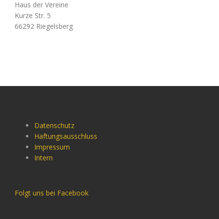
Haus der Vereine
Kurze Str. 5
66292 Riegelsberg
Datenschutz
Haftungsausschluss
Impressum
Intern
Folgt uns bei Facebook