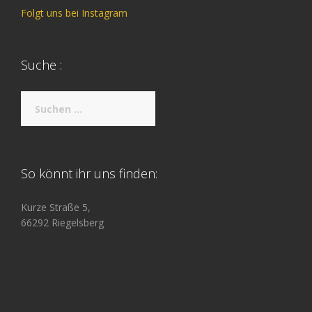
Folgt uns bei Instagram
Suche :
Suche
nach:
So könnt ihr uns finden:
Kurze Straße 5,
66292 Riegelsberg