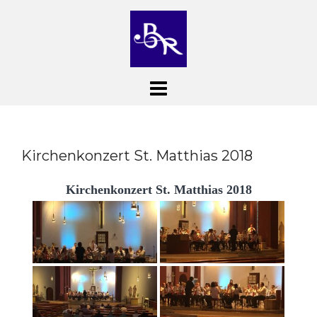
Skip
to
content
Kirchenkonzert St. Matthias 2018
Kirchenkonzert St. Matthias 2018