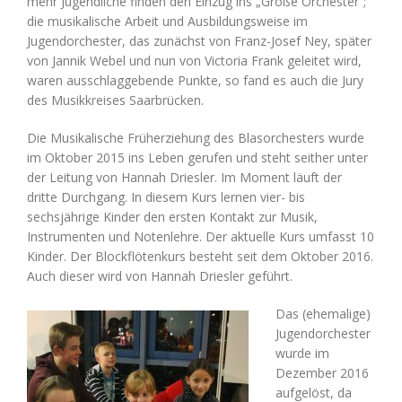
mehr Jugendliche finden den Einzug ins „Große Orchester“;
die musikalische Arbeit und Ausbildungsweise im
Jugendorchester, das zunächst von Franz-Josef Ney, später
von Jannik Webel und nun von Victoria Frank geleitet wird,
waren ausschlaggebende Punkte, so fand es auch die Jury
des Musikkreises Saarbrücken.
Die Musikalische Früherziehung des Blasorchesters wurde
im Oktober 2015 ins Leben gerufen und steht seither unter
der Leitung von Hannah Driesler. Im Moment läuft der
dritte Durchgang. In diesem Kurs lernen vier- bis
sechsjährige Kinder den ersten Kontakt zur Musik,
Instrumenten und Notenlehre. Der aktuelle Kurs umfasst 10
Kinder. Der Blockflötenkurs besteht seit dem Oktober 2016.
Auch dieser wird von Hannah Driesler geführt.
Das (ehemalige)
Jugendorchester
wurde im
Dezember 2016
aufgelöst, da