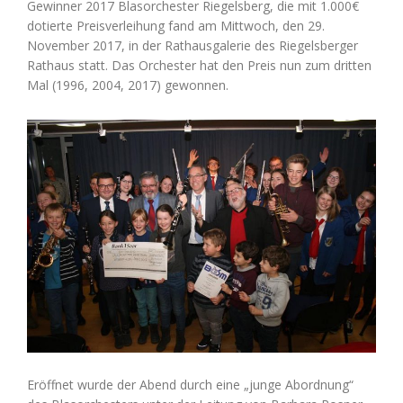
Gewinner 2017 Blasorchester Riegelsberg, die mit 1.000€
dotierte Preisverleihung fand am Mittwoch, den 29.
November 2017, in der Rathausgalerie des Riegelsberger
Rathaus statt. Das Orchester hat den Preis nun zum dritten
Mal (1996, 2004, 2017) gewonnen.
Eröffnet wurde der Abend durch eine „junge Abordnung“