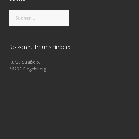
Suche
nach:
So könnt ihr uns finden:
Kurze Straße 5,
66292 Riegelsberg