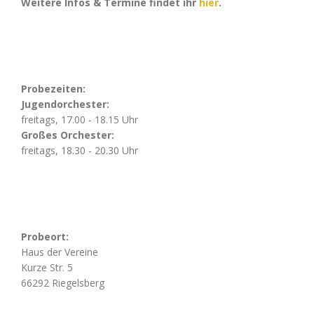
Weitere Infos & Termine findet ihr
hier
.
Probezeiten:
Jugendorchester:
freitags, 17.00 - 18.15 Uhr
Großes Orchester:
freitags, 18.30 - 20.30 Uhr
Probeort:
Haus der Vereine
Kurze Str. 5
66292 Riegelsberg