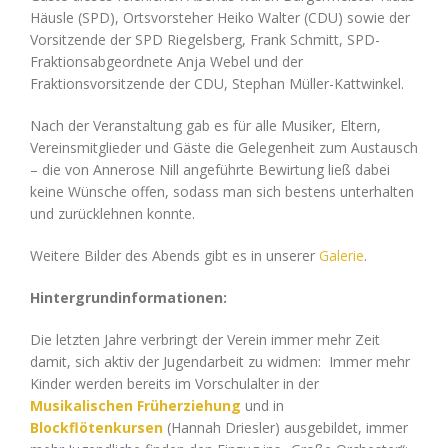
Häusle (SPD), Ortsvorsteher Heiko Walter (CDU) sowie der
Vorsitzende der SPD Riegelsberg, Frank Schmitt, SPD-
Fraktionsabgeordnete Anja Webel und der
Fraktionsvorsitzende der CDU, Stephan Müller-Kattwinkel.
Nach der Veranstaltung gab es für alle Musiker, Eltern,
Vereinsmitglieder und Gäste die Gelegenheit zum Austausch
– die von Annerose Nill angeführte Bewirtung ließ dabei
keine Wünsche offen, sodass man sich bestens unterhalten
und zurücklehnen konnte.
Weitere Bilder des Abends gibt es in unserer
Galerie
.
Hintergrundinformationen:
Die letzten Jahre verbringt der Verein immer mehr Zeit
damit, sich aktiv der Jugendarbeit zu widmen: Immer mehr
Kinder werden bereits im Vorschulalter in der
Musikalischen Früherziehung
und in
Blockflötenkursen
(Hannah Driesler) ausgebildet, immer