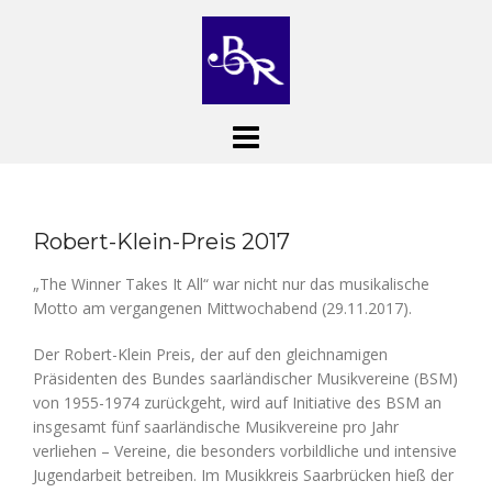
Skip
to
content
Robert-Klein-Preis 2017
„The Winner Takes It All“ war nicht nur das musikalische
Motto am vergangenen Mittwochabend (29.11.2017).
Der Robert-Klein Preis, der auf den gleichnamigen
Präsidenten des Bundes saarländischer Musikvereine (BSM)
von 1955-1974 zurückgeht, wird auf Initiative des BSM an
insgesamt fünf saarländische Musikvereine pro Jahr
verliehen – Vereine, die besonders vorbildliche und intensive
Jugendarbeit betreiben. Im Musikkreis Saarbrücken hieß der