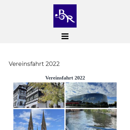
Skip
to
content
Vereinsfahrt 2022
Vereinsfahrt 2022