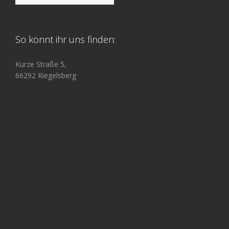
So könnt ihr uns finden:
Kurze Straße 5,
66292 Riegelsberg