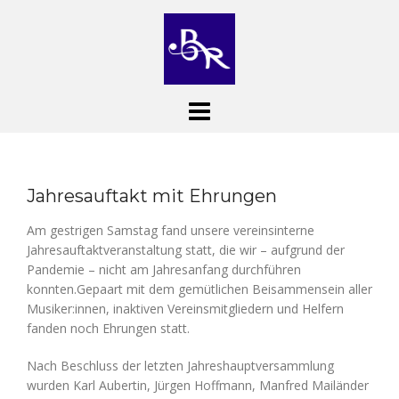
Skip
to
content
Jahresauftakt mit Ehrungen
Am gestrigen Samstag fand unsere vereinsinterne
Jahresauftaktveranstaltung statt, die wir – aufgrund der
Pandemie – nicht am Jahresanfang durchführen
konnten.Gepaart mit dem gemütlichen Beisammensein aller
Musiker:innen, inaktiven Vereinsmitgliedern und Helfern
fanden noch Ehrungen statt.
Nach Beschluss der letzten Jahreshauptversammlung
wurden Karl Aubertin, Jürgen Hoffmann, Manfred Mailänder