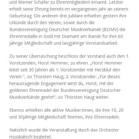
und Werner Schäfer zu Ehrenmitgliedern ernannt. Letzter
erhielt seine Ehrung bereits im vergangenen Jahr an seinem
Geburtstag. Die anderen drei Jubilare erhielten gestern ihre
Urkunde durch den Verein, sowie durch die
Bundesvereinigung Deutscher Musikverbände (BDMV) die
Ehrenmedaille in Gold mit Diamant am Bande für ihre 60
jährige Mitgliedschaft und langjährige Vorstandsarbeit.
Zu seiner Überraschung beschloss der Vorstand auch den 1.
Vorsitzenden, Horst Hemmer, zu ehren. „Horst Hemmer
leitet seit 30 Jahren als 1. Vorsitzender mit Herzblut den
Verein “, so Thorsten Haug, 2. Vorsitzender. „Für dieses
herausragende Engagement wirst du, Horst, mit der
goldenen Ehrennadel der Bundesvereinigung Deutscher
Musikverbände geehrt“, so Thorsten Haug weiter.
Ebenso erhielten alle aktive Musiker:innen, die ihre 10, 20
und 30jährige Mitgliedschaft feierten, ihre Ehrennadeln.
Natürlich wurde die Veranstaltung durch das Orchester
musikalisch begleitet.