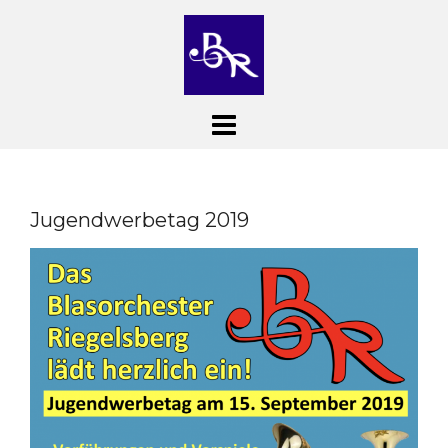
Skip
to
content
Jugendwerbetag 2019