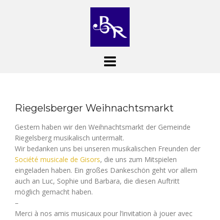
Skip
to
content
Riegelsberger Weihnachtsmarkt
Gestern haben wir den Weihnachtsmarkt der Gemeinde
Riegelsberg musikalisch untermalt.
Wir bedanken uns bei unseren musikalischen Freunden der
Société musicale de Gisors
, die uns zum Mitspielen
eingeladen haben. Ein großes Dankeschön geht vor allem
auch an Luc, Sophie und Barbara, die diesen Auftritt
möglich gemacht haben.
–
Merci à nos amis musicaux pour l’invitation à jouer avec