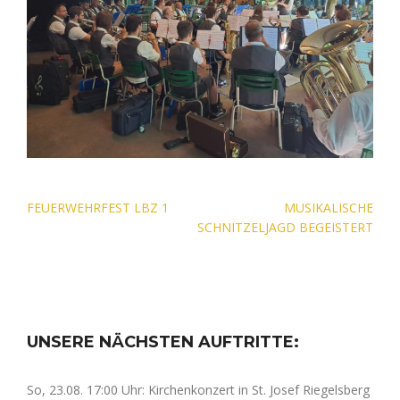
Beitragsnavigation
FEUERWEHRFEST LBZ 1
MUSIKALISCHE
SCHNITZELJAGD BEGEISTERT
UNSERE NÄCHSTEN AUFTRITTE:
So, 23.08. 17:00 Uhr: Kirchenkonzert in St. Josef Riegelsberg