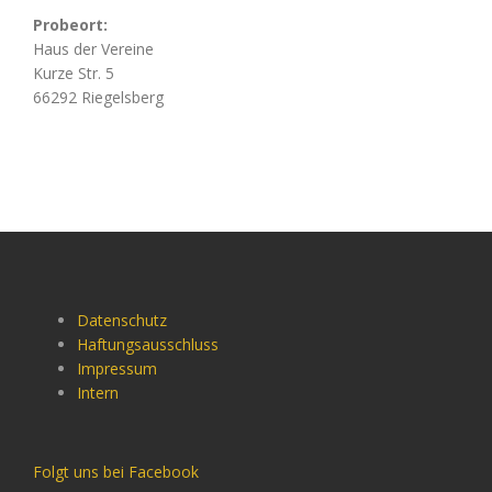
Probeort:
Haus der Vereine
Kurze Str. 5
66292 Riegelsberg
Datenschutz
Haftungsausschluss
Impressum
Intern
Folgt uns bei Facebook