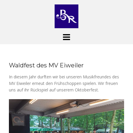
Skip
to
content
Waldfest des MV Eiweiler
In diesem Jahr durften wir bei unseren Musikfreundes des
MV Eiweiler erneut den Frühschoppen spielen. Wir freuen
uns auf ihr Rückspiel auf unserem Oktoberfest.