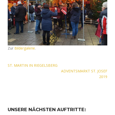
Zur
Bildergalerie
.
Beitragsnavigation
ST. MARTIN IN RIEGELSBERG
ADVENTSMARKT ST. JOSEF
2019
UNSERE NÄCHSTEN AUFTRITTE: