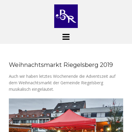
Skip
to
content
Weihnachtsmarkt Riegelsberg 2019
Auch wir haben letztes Wochenende die Adventszeit auf
dem Weihnachtsmarkt der Gemeinde Riegelsberg
musikalisch eingeläutet.