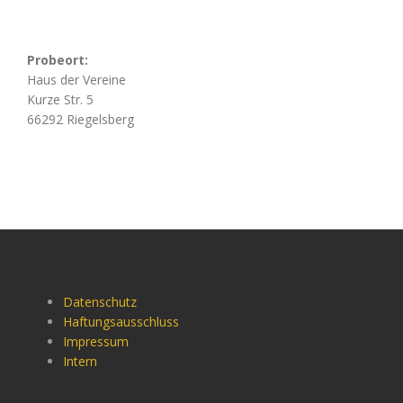
Probeort:
Haus der Vereine
Kurze Str. 5
66292 Riegelsberg
Datenschutz
Haftungsausschluss
Impressum
Intern