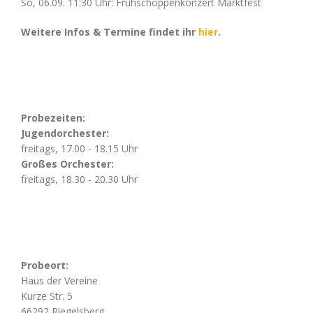
So, 06.09. 11:30 Uhr: Frühschoppenkonzert Marktfest
Weitere Infos & Termine findet ihr
hier
.
Probezeiten:
Jugendorchester:
freitags, 17.00 - 18.15 Uhr
Großes Orchester:
freitags, 18.30 - 20.30 Uhr
Probeort:
Haus der Vereine
Kurze Str. 5
66292 Riegelsberg