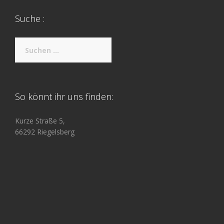
Suche :
Suche
nach:
So könnt ihr uns finden:
Kurze Straße 5,
66292 Riegelsberg