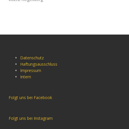
Datenschutz
Haftungsausschluss
Impressum
Intern
Folgt uns bei Facebook
Folgt uns bei Instagram