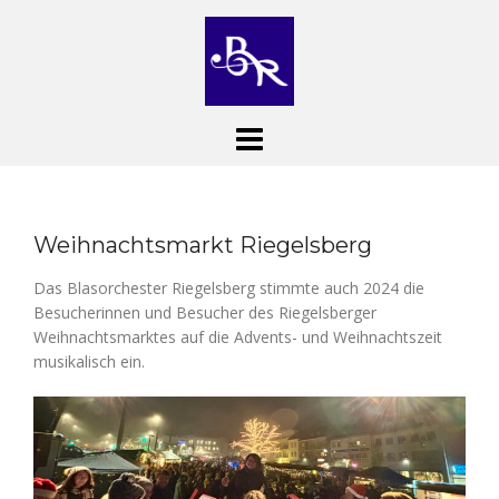
Skip
to
content
Weihnachtsmarkt Riegelsberg
Das Blasorchester Riegelsberg stimmte auch 2024 die
Besucherinnen und Besucher des Riegelsberger
Weihnachtsmarktes auf die Advents- und Weihnachtszeit
musikalisch ein.